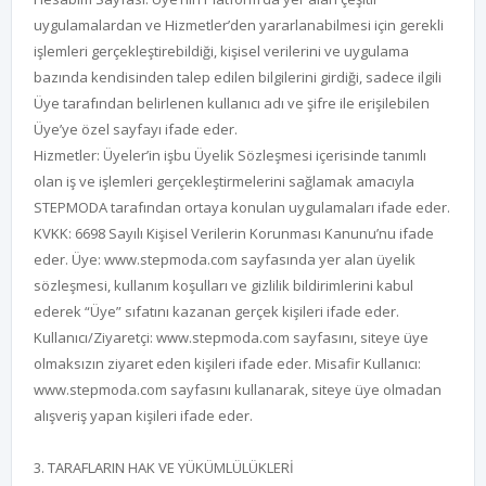
uygulamalardan ve Hizmetler’den yararlanabilmesi için gerekli
işlemleri gerçekleştirebildiği, kişisel verilerini ve uygulama
bazında kendisinden talep edilen bilgilerini girdiği, sadece ilgili
Üye tarafından belirlenen kullanıcı adı ve şifre ile erişilebilen
Üye’ye özel sayfayı ifade eder.
Hizmetler: Üyeler’in işbu Üyelik Sözleşmesi içerisinde tanımlı
olan iş ve işlemleri gerçekleştirmelerini sağlamak amacıyla
STEPMODA tarafından ortaya konulan uygulamaları ifade eder.
KVKK: 6698 Sayılı Kişisel Verilerin Korunması Kanunu’nu ifade
eder. Üye: www.stepmoda.com sayfasında yer alan üyelik
sözleşmesi, kullanım koşulları ve gizlilik bildirimlerini kabul
ederek “Üye” sıfatını kazanan gerçek kişileri ifade eder.
Kullanıcı/Ziyaretçi: www.stepmoda.com sayfasını, siteye üye
olmaksızın ziyaret eden kişileri ifade eder. Misafir Kullanıcı:
www.stepmoda.com sayfasını kullanarak, siteye üye olmadan
alışveriş yapan kişileri ifade eder.
3. TARAFLARIN HAK VE YÜKÜMLÜLÜKLERİ