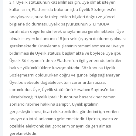
3.1. Üyelik statüsünün kazanılması için, Üye olmak isteyen
kullanıcının, Platform’da bulunan işbu Üyelik Sözleşmesi'ni
onaylayarak, burada talep edilen bilgileri doğru ve güncel
bilgilerle doldurması, Üyelik başvurusunun STEPMODA
tarafından değerlendirilerek onaylanması gerekmektedir. Üye
olmak isteyen kullanıcının 18 (on sekiz) yaşını doldurmuş olması
gerekmektedir. Onaylanma işleminin tamamlanması ve Üye'ye
bildirilmesi ile Üyelik statüsü başlamakta ve böylece Üye işbu
Üyelik Sözleşmesi’nde ve Platform’un ilgili yerlerinde belirtilen
hak ve yükümlülüklere kavuşmaktadır. Söz konusu Üyelik
Sözleşmesi’ni doldururken doğru ve güncel bilgi sağlamayan
Üye, bu sebeple doğabilecek tüm zararlardan bizzat
sorumludur. Üye, Üyelik statüsünü Hesabım Sayfası'ndan
ulaşabileceği "Üyelik İptali" butonuna basarak her zaman
sonlandırabilme hakkına sahiptir. Üyelik iptalinin
gerçekleştirilmesi, ticari elektronik ileti gönderimi için verilen
onayın da iptali anlamına gelmemektedir. Üye’nin, ayrıca ve
özellikle elektronik ileti gönderim onayını da geri alması
gerekmektedir.