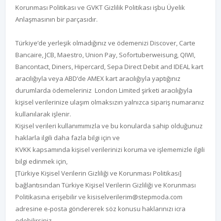
Korunması Politikası ve GVKT Gizlilik Politikası işbu Üyelik
Anlaşmasının bir parçasıdır.
Türkiye’de yerleşik olmadığınız ve ödemenizi Discover, Carte
Bancaire, JCB, Maestro, Union Pay, Sofortuberweisung, QIWI,
Bancontact, Diners, Hipercard, Sepa Direct Debit and IDEAL kart
aracılığıyla veya ABD’de AMEX kart aracılığıyla yaptığınız
durumlarda ödemeleriniz London Limited şirketi aracılığıyla
kişisel verilerinize ulaşım olmaksızın yalnızca sipariş numaranız
kullanılarak işlenir.
Kişisel verileri kullanımımızla ve bu konularda sahip olduğunuz
haklarla ilgili daha fazla bilgi için ve
KVKK kapsamında kişisel verilerinizi koruma ve işlememizle ilgili
bilgi edinmek için,
[Türkiye Kişisel Verilerin Gizliliği ve Korunması Politikası]
bağlantısından Türkiye Kişisel Verilerin Gizliliği ve Korunması
Politikasına erişebilir ve kisiselverilerim@stepmoda.com
adresine e-posta göndererek söz konusu haklarınızı icra
edebilirsiniz.