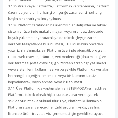
3.10.5 Virüs veya Platform’a, Platform’un veri tabanına, Platform
üzerinde yer alan herhangi bir içeriğe zarar verici herhangi
başka bir zararlı yazılım yayılması;
3.10.6 Platform tarafından belirlenmiş olan iletişimler ve teknik
sistemler üzerinde makul olmayan veya orantısız derecede
büyük yüklemeler yaratacak ya da teknik işleyişe zarar
verecek faaliyetlerde bulunulması, STEPMODA’nın önceden
yazılı iznini alınmaksızın Platform üzerinde otomatik program,
robot, web crawler, örümcek, veri madenciliği (data mining) ve
veri taraması (data crawling) gibi "screen scraping" yazılımları
veya sistemlerin kullanılması ve bu şekilde Platform’da yer alan
herhangi bir içeriğin tamamının veya bir kısmının izinsiz
kopyalanarak, yayınlanması veya kullanılması.
3.11. Üye, Platform’da yaptığı işlemleri STEPMODA’ya maddi ve
Platform’a teknik olarak hiçbir surette zarar vermeyecek
şekilde yürütmekle yükümlüdür. Üye, Platform kullanımının
Platform’a zarar verecek her türlü program, virüs, yazılım,
lisanssız ürün, truva atı vb. içermemesi için gerekli koruyucu