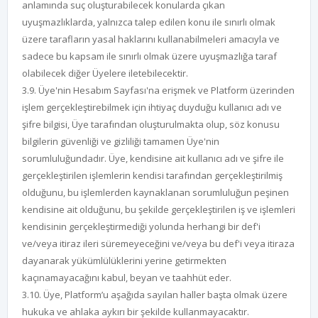
anlamında suç oluşturabilecek konularda çıkan
uyuşmazlıklarda, yalnızca talep edilen konu ile sınırlı olmak
üzere tarafların yasal haklarını kullanabilmeleri amacıyla ve
sadece bu kapsam ile sınırlı olmak üzere uyuşmazlığa taraf
olabilecek diğer Üyelere iletebilecektir.
3.9. Üye'nin Hesabım Sayfası'na erişmek ve Platform üzerinden
işlem gerçekleştirebilmek için ihtiyaç duyduğu kullanıcı adı ve
şifre bilgisi, Üye tarafından oluşturulmakta olup, söz konusu
bilgilerin güvenliği ve gizliliği tamamen Üye'nin
sorumluluğundadır. Üye, kendisine ait kullanıcı adı ve şifre ile
gerçekleştirilen işlemlerin kendisi tarafından gerçekleştirilmiş
olduğunu, bu işlemlerden kaynaklanan sorumluluğun peşinen
kendisine ait olduğunu, bu şekilde gerçekleştirilen iş ve işlemleri
kendisinin gerçekleştirmediği yolunda herhangi bir def'i
ve/veya itiraz ileri süremeyeceğini ve/veya bu def'i veya itiraza
dayanarak yükümlülüklerini yerine getirmekten
kaçınamayacağını kabul, beyan ve taahhüt eder.
3.10. Üye, Platform’u aşağıda sayılan haller başta olmak üzere
hukuka ve ahlaka aykırı bir şekilde kullanmayacaktır.