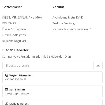
Sözleşmeler
Yardım
KİŞİSEL VERİ SAKLAMA ve İMHA
Aydınlatma Metni KVKK
POLİTİKASI
Teslimat Ve Kargo
Üyelik Sözleşmesi
Stepmoda.com Güvenilirmi ?
Gizlilik Sözleşmesi
Kullanım Koşulları
Bizden Haberler
Kampanya ve Fırsatlarımızdan İlk Siz Haberdar Olun!
Müşteri Hizmetleri:
+90 507 837 29 62
Geri Bildirim:
info@stepmoda.com
Mağaza Adresi: