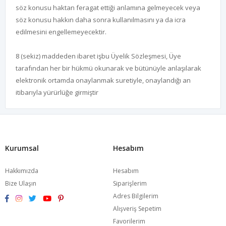
söz konusu haktan feragat ettiği anlamına gelmeyecek veya
söz konusu hakkın daha sonra kullanılmasını ya da icra
edilmesini engellemeyecektir.
8 (sekiz) maddeden ibaret işbu Üyelik Sözleşmesi, Üye
tarafından her bir hükmü okunarak ve bütünüyle anlaşılarak
elektronik ortamda onaylanmak suretiyle, onaylandığı an
itibarıyla yürürlüğe girmiştir
Kurumsal
Hesabım
Hakkımızda
Hesabım
Bize Ulaşın
Siparişlerim
Adres Bilgilerim
Alışveriş Sepetim
Favorilerim